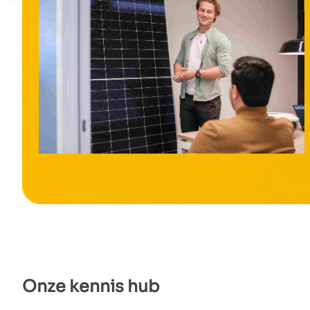
Onze
kennis
hub