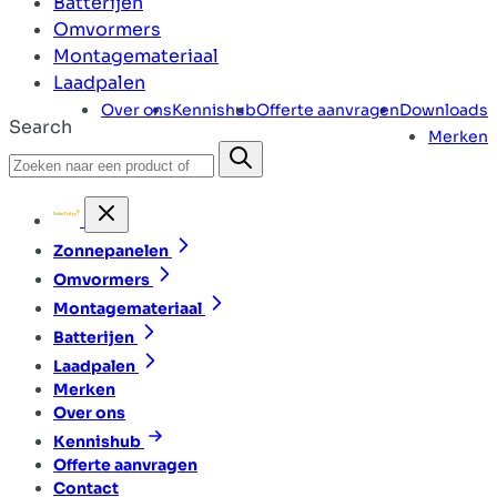
Batterijen
Omvormers
Montagemateriaal
Laadpalen
Over ons
Kennishub
Offerte aanvragen
Downloads
Search
Merken
Zonnepanelen
Omvormers
Montagemateriaal
Batterijen
Laadpalen
Merken
Over ons
Kennishub
Offerte aanvragen
Contact